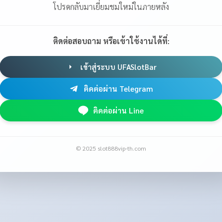
โปรดกลับมาเยี่ยมชมใหม่ในภายหลัง
ติดต่อสอบถาม หรือเข้าใช้งานได้ที่:
เข้าสู่ระบบ UFASlotBar
ติดต่อผ่าน Telegram
ติดต่อผ่าน Line
© 2025 slot888vip-th.com