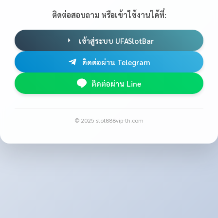
ติดต่อสอบถาม หรือเข้าใช้งานได้ที่:
เข้าสู่ระบบ UFASlotBar
ติดต่อผ่าน Telegram
ติดต่อผ่าน Line
© 2025 slot888vip-th.com